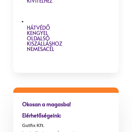
KIVITELHEZ
HÁTVÉDŐ
KENGYEL
OLDALSÓ
KISZÁLLÁSHOZ
NEMESACÉL
Okosan a magasba!
Elérhetőségeink:
Gutfix Kft.