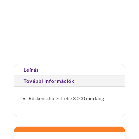
hátvédő
merevítő,könnyűfém
natúr
mennyiség
Cikkszám:
062235
Kategória:
Hátvédő
Leírás
További információk
Rückenschutzstrebe 3.000 mm lang