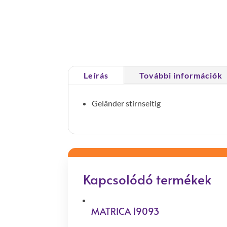
Leírás
További információk
Geländer stirnseitig
Kapcsolódó termékek
MATRICA 19093