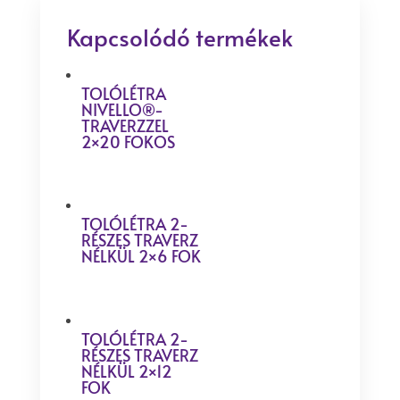
Kapcsolódó termékek
TOLÓLÉTRA
NIVELLO®-
TRAVERZZEL
2×20 FOKOS
TOLÓLÉTRA 2-
RÉSZES TRAVERZ
NÉLKÜL 2×6 FOK
TOLÓLÉTRA 2-
RÉSZES TRAVERZ
NÉLKÜL 2×12
FOK