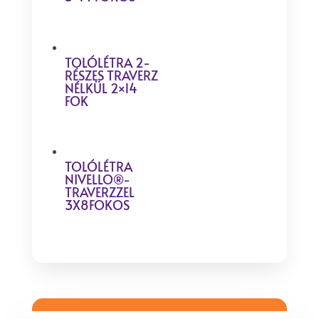
TOLÓLÉTRA 2-
RÉSZES TRAVERZ
NÉLKÜL 2×14
FOK
TOLÓLÉTRA
NIVELLO®-
TRAVERZZEL
3X8FOKOS