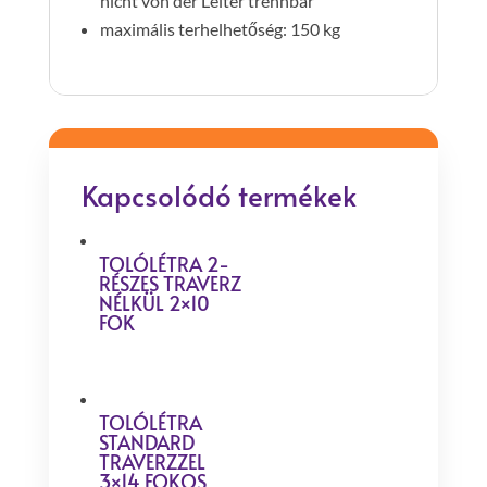
nicht von der Leiter trennbar
maximális terhelhetőség: 150 kg
Kapcsolódó termékek
TOLÓLÉTRA 2-
RÉSZES TRAVERZ
NÉLKÜL 2×10
FOK
TOLÓLÉTRA
STANDARD
TRAVERZZEL
3×14 FOKOS