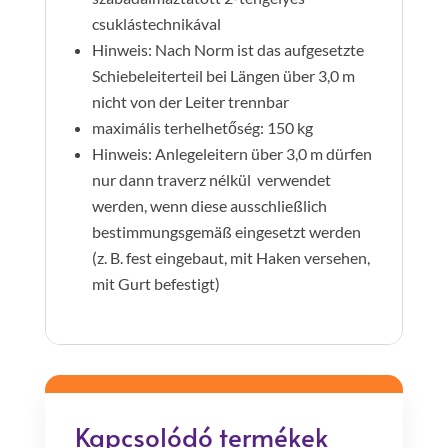
csuklástechnikával
Hinweis: Nach Norm ist das aufgesetzte
Schiebeleiterteil bei Längen über 3,0 m
nicht von der Leiter trennbar
maximális terhelhetőség: 150 kg
Hinweis: Anlegeleitern über 3,0 m dürfen
nur dann traverz nélkül verwendet
werden, wenn diese ausschließlich
bestimmungsgemäß eingesetzt werden
(z. B. fest eingebaut, mit Haken versehen,
mit Gurt befestigt)
Kapcsolódó termékek