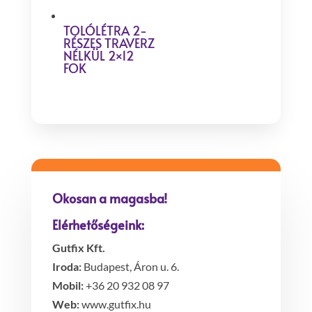
TOLÓLÉTRA 2-
RÉSZES TRAVERZ
NÉLKÜL 2×12
FOK
Okosan a magasba!
Elérhetőségeink:
Gutfix Kft.
Iroda:
Budapest, Áron u. 6.
Mobil:
+36 20 932 08 97
Web:
www.gutfix.hu