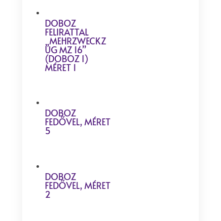
DOBOZ
FELIRATTAL
„MEHRZWECKZ
UG MZ 16”
(DOBOZ 1)
MÉRET 1
DOBOZ
FEDŐVEL, MÉRET
5
DOBOZ
FEDŐVEL, MÉRET
2