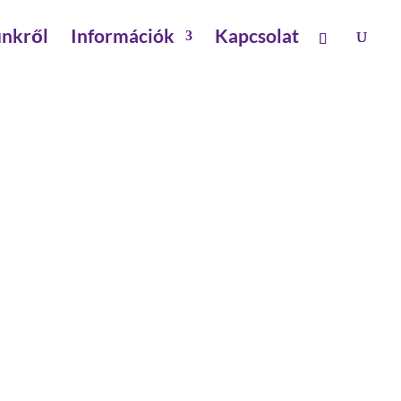
nkről
Információk
Kapcsolat
gítők