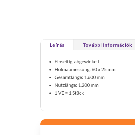
Leírás
További információk
Einseitig, abgewinkelt
Holmabmessung: 60 x 25 mm
Gesamtlänge: 1.600 mm
Nutzlänge: 1.200 mm
1 VE = 1 Stück