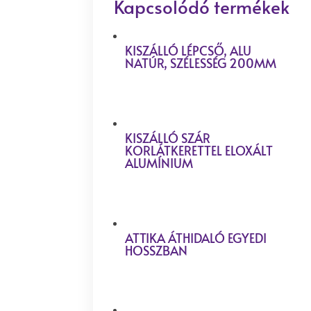
Kapcsolódó termékek
KISZÁLLÓ LÉPCSŐ, ALU
NATÚR, SZÉLESSÉG 200MM
KISZÁLLÓ SZÁR
KORLÁTKERETTEL ELOXÁLT
ALUMÍNIUM
ATTIKA ÁTHIDALÓ EGYEDI
HOSSZBAN