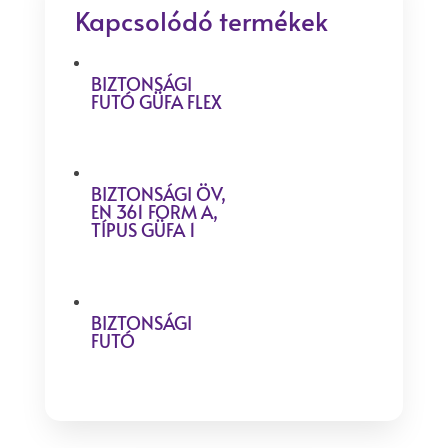
Kapcsolódó termékek
BIZTONSÁGI
FUTÓ GÜFA FLEX
BIZTONSÁGI ÖV,
EN 361 FORM A,
TÍPUS GÜFA 1
BIZTONSÁGI
FUTÓ