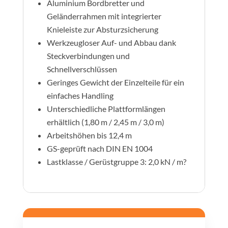
Aluminium Bordbretter und
Geländerrahmen mit integrierter
Knieleiste zur Absturzsicherung
Werkzeugloser Auf- und Abbau dank
Steckverbindungen und
Schnellverschlüssen
Geringes Gewicht der Einzelteile für ein
einfaches Handling
Unterschiedliche Plattformlängen
erhältlich (1,80 m / 2,45 m / 3,0 m)
Arbeitshöhen bis 12,4 m
GS-geprüft nach DIN EN 1004
Lastklasse / Gerüstgruppe 3: 2,0 kN / m?