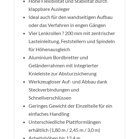
Hohe Flexibilität und Stabilität durch
klappbare Ausleger
Ideal auch für den wandseitigen Aufbau
oder das Verfahren in engen Gängen
Vier Lenkrollen ? 200 mm mit zentrischer
Lasteinleitung, Feststellern und Spindeln
für Höhenausgleich
Aluminium Bordbretter und
Geländerrahmen mit integrierter
Knieleiste zur Absturzsicherung
Werkzeugloser Auf- und Abbau dank
Steckverbindungen und
Schnellverschlüssen
Geringes Gewicht der Einzelteile für ein
einfaches Handling
Unterschiedliche Plattformlängen
erhältlich (1,80 m / 2,45 m / 3,0 m)
Arbeitshöhen bis 12,4 m