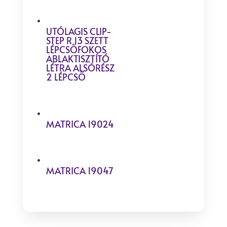
UTÓLAGIS CLIP-
STEP R 13 SZETT
LÉPCSŐFOKOS
ABLAKTISZTÍTÓ
LÉTRA ALSÓRÉSZ
2 LÉPCSŐ
MATRICA 19024
MATRICA 19047