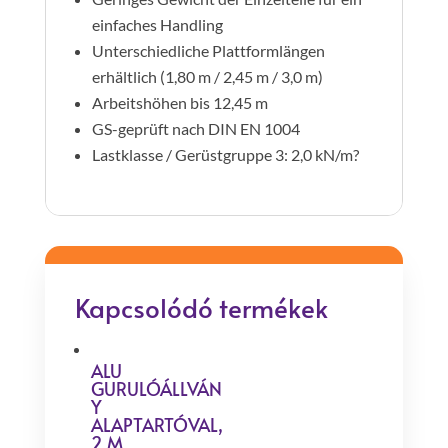
einfaches Handling
Unterschiedliche Plattformlängen
erhältlich (1,80 m / 2,45 m / 3,0 m)
Arbeitshöhen bis 12,45 m
GS-geprüft nach DIN EN 1004
Lastklasse / Gerüstgruppe 3: 2,0 kN/m?
Kapcsolódó termékek
ALU
GURULÓÁLLVÁN
Y
ALAPTARTÓVAL,
2 M