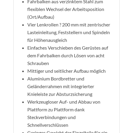
Fahrbalken aus verzinktem Stahl zum
flexiblen Wechsel der Arbeitsposition
(Ort/Aufbau)
Vier Lenkrollen ? 200 mm mit zentrischer
Lasteinleitung, Feststellern und Spindeln
für Höhenausgleich
Einfaches Verschieben des Gerüstes auf
dem Fahrbalken durch Lösen von acht
Schrauben
Mittiger und seitlicher Aufbau möglich
Aluminium Bordbretter und
Geländerrahmen mit integrierter
Knieleiste zur Absturzsicherung
Werkzeugloser Auf- und Abbau von
Plattform zu Plattform dank
Steckverbindungen und
Schnellverschlüssen
Geringes Gewicht der Einzelteile für ein