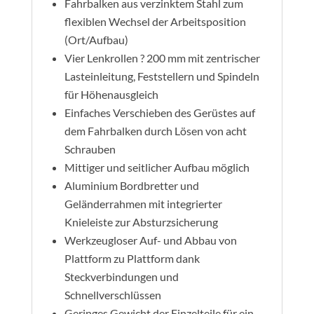
Fahrbalken aus verzinktem Stahl zum
flexiblen Wechsel der Arbeitsposition
(Ort/Aufbau)
Vier Lenkrollen ? 200 mm mit zentrischer
Lasteinleitung, Feststellern und Spindeln
für Höhenausgleich
Einfaches Verschieben des Gerüstes auf
dem Fahrbalken durch Lösen von acht
Schrauben
Mittiger und seitlicher Aufbau möglich
Aluminium Bordbretter und
Geländerrahmen mit integrierter
Knieleiste zur Absturzsicherung
Werkzeugloser Auf- und Abbau von
Plattform zu Plattform dank
Steckverbindungen und
Schnellverschlüssen
Geringes Gewicht der Einzelteile für ein