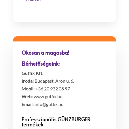
Okosan a magasba!
Elérhetőségeink:
Gutfix Kft.
Iroda:
Budapest, Áron u. 6.
Mobil:
+36 20 932 08 97
Web:
www.gutfix.hu
Email:
info@gutfix.hu
Professzionális GÜNZBURGER
termékek