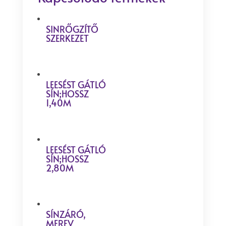
SINRŐGZÍTŐ
SZERKEZET
LEESÉST GÁTLÓ
SÍN;HOSSZ
1,40M
LEESÉST GÁTLÓ
SÍN;HOSSZ
2,80M
SÍNZÁRÓ,
MEREV