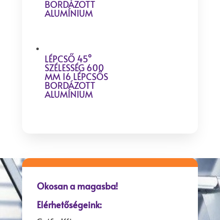
BORDÁZOTT
ALUMÍNIUM
LÉPCSŐ 45°
SZÉLESSÉG 600
MM 16 LÉPCSŐS
BORDÁZOTT
ALUMÍNIUM
Okosan a magasba!
Elérhetőségeink: