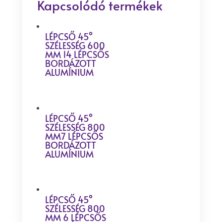
Kapcsolódó termékek
LÉPCSŐ 45°
SZÉLESSÉG 600
MM 14 LÉPCSŐS
BORDÁZOTT
ALUMÍNIUM
LÉPCSŐ 45°
SZÉLESSÉG 800
MM7 LÉPCSŐS
BORDÁZOTT
ALUMÍNIUM
LÉPCSŐ 45°
SZÉLESSÉG 800
MM 6 LÉPCSŐS