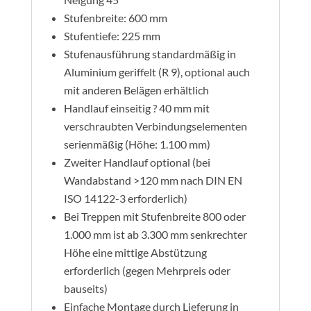
Stufenbreite: 600 mm
Stufentiefe: 225 mm
Stufenausführung standardmäßig in
Aluminium geriffelt (R 9), optional auch
mit anderen Belägen erhältlich
Handlauf einseitig ? 40 mm mit
verschraubten Verbindungselementen
serienmäßig (Höhe: 1.100 mm)
Zweiter Handlauf optional (bei
Wandabstand >120 mm nach DIN EN
ISO 14122-3 erforderlich)
Bei Treppen mit Stufenbreite 800 oder
1.000 mm ist ab 3.300 mm senkrechter
Höhe eine mittige Abstützung
erforderlich (gegen Mehrpreis oder
bauseits)
Einfache Montage durch Lieferung in