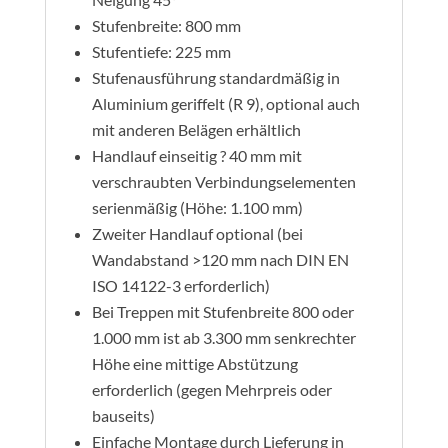
Stufenbreite: 800 mm
Stufentiefe: 225 mm
Stufenausführung standardmäßig in
Aluminium geriffelt (R 9), optional auch
mit anderen Belägen erhältlich
Handlauf einseitig ? 40 mm mit
verschraubten Verbindungselementen
serienmäßig (Höhe: 1.100 mm)
Zweiter Handlauf optional (bei
Wandabstand >120 mm nach DIN EN
ISO 14122-3 erforderlich)
Bei Treppen mit Stufenbreite 800 oder
1.000 mm ist ab 3.300 mm senkrechter
Höhe eine mittige Abstützung
erforderlich (gegen Mehrpreis oder
bauseits)
Einfache Montage durch Lieferung in