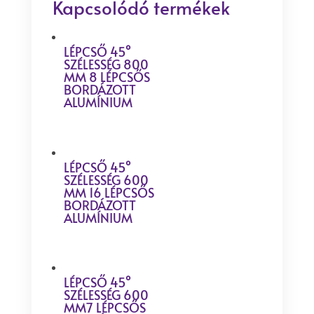
Kapcsolódó termékek
LÉPCSŐ 45°
SZÉLESSÉG 800
MM 8 LÉPCSŐS
BORDÁZOTT
ALUMÍNIUM
LÉPCSŐ 45°
SZÉLESSÉG 600
MM 16 LÉPCSŐS
BORDÁZOTT
ALUMÍNIUM
LÉPCSŐ 45°
SZÉLESSÉG 600
MM7 LÉPCSŐS