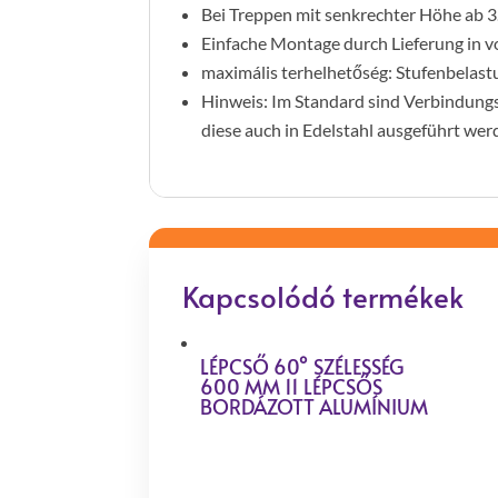
Bei Treppen mit senkrechter Höhe ab 3
Einfache Montage durch Lieferung in 
maximális terhelhetőség: Stufenbelas
Hinweis: Im Standard sind Verbindungs
diese auch in Edelstahl ausgeführt we
Kapcsolódó termékek
LÉPCSŐ 60° SZÉLESSÉG
600 MM 11 LÉPCSŐS
BORDÁZOTT ALUMÍNIUM