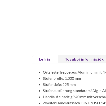
Leírás
További információk
Ortsfeste Treppe aus Aluminium mit N
Stufenbreite: 1.000 mm
Stufentiefe: 225 mm
Stufenausführung standardmäßig in Alum
Handlauf einseitig ? 40 mm mit versc
Zweiter Handlauf nach DIN EN ISO 141