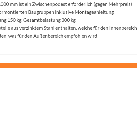
.000 mm ist ein Zwischenpodest erforderlich (gegen Mehrpreis)
vormontierten Baugruppen inklusive Montageanleitung
tung 150 kg, Gesamtbelastung 300 kg
teile aus verzinktem Stahl enthalten, welche für den Innenbereic
rden, was für den Außenbereich empfohlen wird