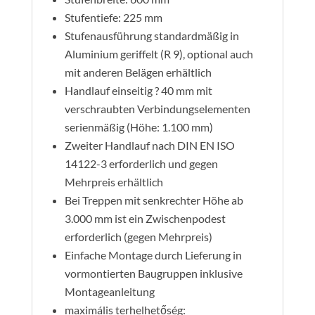
Stufentiefe: 225 mm
Stufenausführung standardmäßig in
Aluminium geriffelt (R 9), optional auch
mit anderen Belägen erhältlich
Handlauf einseitig ? 40 mm mit
verschraubten Verbindungselementen
serienmäßig (Höhe: 1.100 mm)
Zweiter Handlauf nach DIN EN ISO
14122-3 erforderlich und gegen
Mehrpreis erhältlich
Bei Treppen mit senkrechter Höhe ab
3.000 mm ist ein Zwischenpodest
erforderlich (gegen Mehrpreis)
Einfache Montage durch Lieferung in
vormontierten Baugruppen inklusive
Montageanleitung
maximális terhelhetőség: