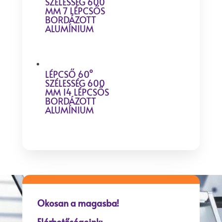
SZÉLESSÉG 600
MM 7 LÉPCSŐS
BORDÁZOTT
ALUMÍNIUM
LÉPCSŐ 60°
SZÉLESSÉG 600
MM 14 LÉPCSŐS
BORDÁZOTT
ALUMÍNIUM
Okosan a magasba!
Elérhetőségeink: