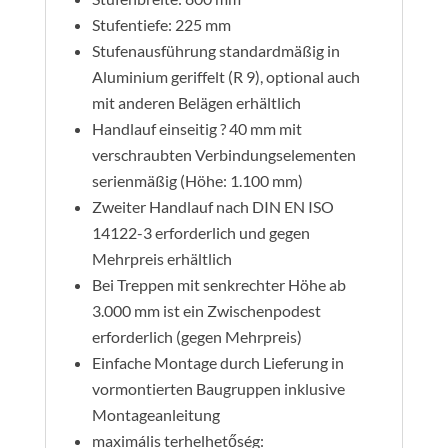
Stufentiefe: 225 mm
Stufenausführung standardmäßig in
Aluminium geriffelt (R 9), optional auch
mit anderen Belägen erhältlich
Handlauf einseitig ? 40 mm mit
verschraubten Verbindungselementen
serienmäßig (Höhe: 1.100 mm)
Zweiter Handlauf nach DIN EN ISO
14122-3 erforderlich und gegen
Mehrpreis erhältlich
Bei Treppen mit senkrechter Höhe ab
3.000 mm ist ein Zwischenpodest
erforderlich (gegen Mehrpreis)
Einfache Montage durch Lieferung in
vormontierten Baugruppen inklusive
Montageanleitung
maximális terhelhetőség: