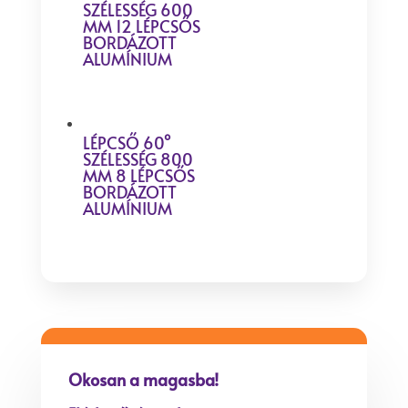
SZÉLESSÉG 600
MM 12 LÉPCSŐS
BORDÁZOTT
ALUMÍNIUM
LÉPCSŐ 60°
SZÉLESSÉG 800
MM 8 LÉPCSŐS
BORDÁZOTT
ALUMÍNIUM
Okosan a magasba!