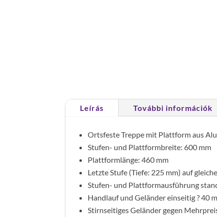
Leírás
További információk
Ortsfeste Treppe mit Plattform aus A
Stufen- und Plattformbreite: 600 mm
Plattformlänge: 460 mm
Letzte Stufe (Tiefe: 225 mm) auf gleic
Stufen- und Plattformausführung standa
Handlauf und Geländer einseitig ? 40
Stirnseitiges Geländer gegen Mehrpreis