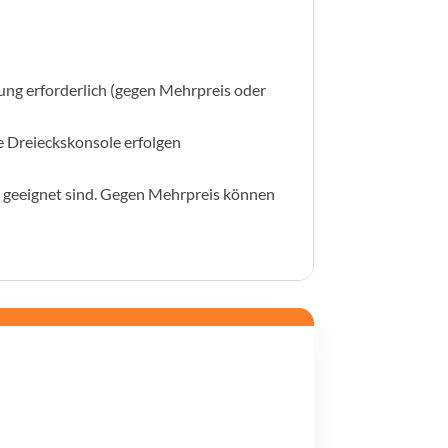
ung erforderlich (gegen Mehrpreis oder
e Dreieckskonsole erfolgen
h geeignet sind. Gegen Mehrpreis können