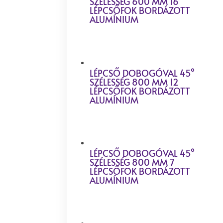
SZÉLESSÉG 600 MM 16
LÉPCSŐFOK BORDÁZOTT
ALUMÍNIUM
LÉPCSŐ DOBOGÓVAL 45°
SZÉLESSÉG 800 MM 12
LÉPCSŐFOK BORDÁZOTT
ALUMÍNIUM
LÉPCSŐ DOBOGÓVAL 45°
SZÉLESSÉG 800 MM 7
LÉPCSŐFOK BORDÁZOTT
ALUMÍNIUM