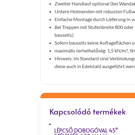
Zweiter Handlauf optional (bei Wand
Untere Holmenden mit robusten Fußwi
Einfache Montage durch Lieferung in 
Bei Treppen mit Stufenbreite 800 oder
bauseits)
Sofern bauseits keine Auflageflächen 
maximális terhelhetőség: 1,5 kN/m?, S
Hinweis: Im Standard sind Verbindungs
diese auch in Edelstahl ausgeführt we
Kapcsolódó termékek
LÉPCSŐ DOBOGÓVAL 45°