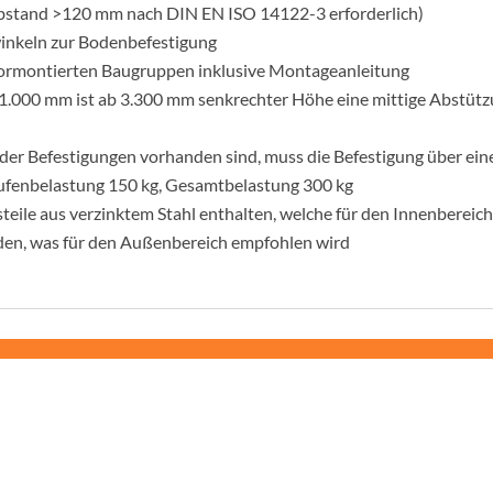
abstand >120 mm nach DIN EN ISO 14122-3 erforderlich)
nkeln zur Bodenbefestigung
vormontierten Baugruppen inklusive Montageanleitung
 1.000 mm ist ab 3.300 mm senkrechter Höhe eine mittige Abstütz
oder Befestigungen vorhanden sind, muss die Befestigung über ein
tufenbelastung 150 kg, Gesamtbelastung 300 kg
teile aus verzinktem Stahl enthalten, welche für den Innenbereic
rden, was für den Außenbereich empfohlen wird