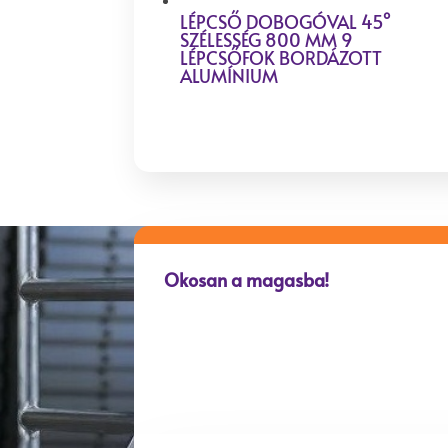
LÉPCSŐ DOBOGÓVAL 45°
SZÉLESSÉG 800 MM 9
LÉPCSŐFOK BORDÁZOTT
ALUMÍNIUM
Okosan a magasba!