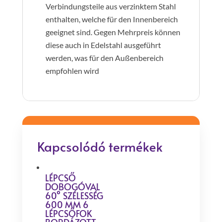
Verbindungsteile aus verzinktem Stahl
enthalten, welche für den Innenbereich
geeignet sind. Gegen Mehrpreis können
diese auch in Edelstahl ausgeführt
werden, was für den Außenbereich
empfohlen wird
Kapcsolódó termékek
LÉPCSŐ
DOBOGÓVAL
60° SZÉLESSÉG
600 MM 6
LÉPCSŐFOK