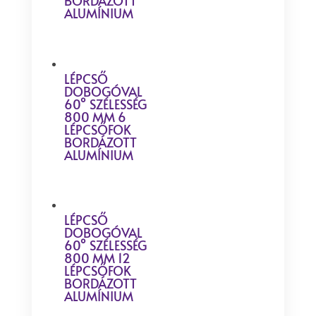
BORDÁZOTT
ALUMÍNIUM
LÉPCSŐ
DOBOGÓVAL
60° SZÉLESSÉG
800 MM 6
LÉPCSŐFOK
BORDÁZOTT
ALUMÍNIUM
LÉPCSŐ
DOBOGÓVAL
60° SZÉLESSÉG
800 MM 12
LÉPCSŐFOK
BORDÁZOTT
ALUMÍNIUM