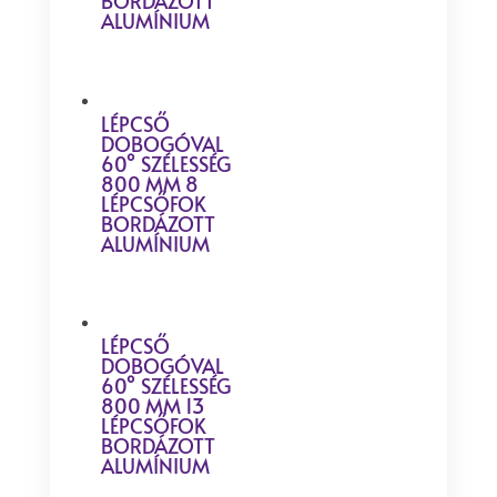
BORDÁZOTT
ALUMÍNIUM
LÉPCSŐ
DOBOGÓVAL
60° SZÉLESSÉG
800 MM 8
LÉPCSŐFOK
BORDÁZOTT
ALUMÍNIUM
LÉPCSŐ
DOBOGÓVAL
60° SZÉLESSÉG
800 MM 13
LÉPCSŐFOK
BORDÁZOTT
ALUMÍNIUM