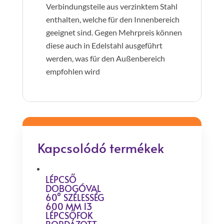
Verbindungsteile aus verzinktem Stahl
enthalten, welche für den Innenbereich
geeignet sind. Gegen Mehrpreis können
diese auch in Edelstahl ausgeführt
werden, was für den Außenbereich
empfohlen wird
Kapcsolódó termékek
LÉPCSŐ
DOBOGÓVAL
60° SZÉLESSÉG
600 MM 13
LÉPCSŐFOK