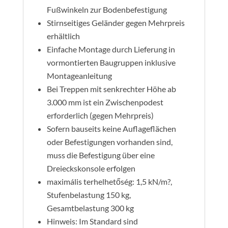
Fußwinkeln zur Bodenbefestigung
Stirnseitiges Geländer gegen Mehrpreis
erhältlich
Einfache Montage durch Lieferung in
vormontierten Baugruppen inklusive
Montageanleitung
Bei Treppen mit senkrechter Höhe ab
3.000 mm ist ein Zwischenpodest
erforderlich (gegen Mehrpreis)
Sofern bauseits keine Auflageflächen
oder Befestigungen vorhanden sind,
muss die Befestigung über eine
Dreieckskonsole erfolgen
maximális terhelhetőség: 1,5 kN/m?,
Stufenbelastung 150 kg,
Gesamtbelastung 300 kg
Hinweis: Im Standard sind