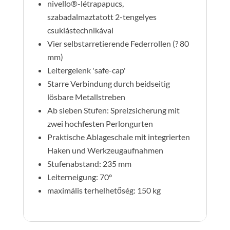
nivello®-létrapapucs,
szabadalmaztatott 2-tengelyes
csuklástechnikával
Vier selbstarretierende Federrollen (? 80
mm)
Leitergelenk 'safe-cap'
Starre Verbindung durch beidseitig
lösbare Metallstreben
Ab sieben Stufen: Spreizsicherung mit
zwei hochfesten Perlongurten
Praktische Ablageschale mit integrierten
Haken und Werkzeugaufnahmen
Stufenabstand: 235 mm
Leiterneigung: 70°
maximális terhelhetőség: 150 kg