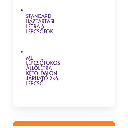
STANDARD
HÁZTARTÁSI
LÉTRA 4
LÉPCSŐFOK
ML
LÉPCSŐFOKOS
ÁLLÓLÉTRA
KÉTOLDALON
JÁRHATÓ 2×4
LÉPCSŐ