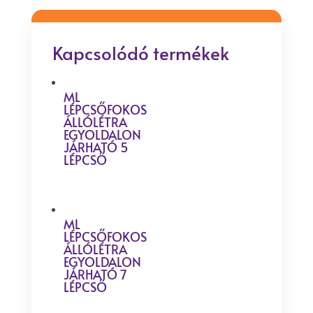
Kapcsolódó termékek
ML
LÉPCSŐFOKOS
ÁLLÓLÉTRA
EGYOLDALON
JÁRHATÓ 5
LÉPCSŐ
ML
LÉPCSŐFOKOS
ÁLLÓLÉTRA
EGYOLDALON
JÁRHATÓ 7
LÉPCSŐ