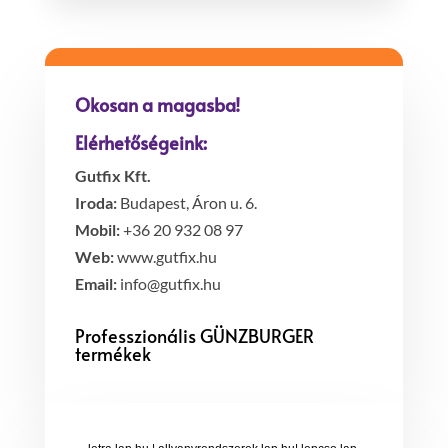
Okosan a magasba!
Elérhetőségeink:
Gutfix Kft.
Iroda:
Budapest, Áron u. 6.
Mobil:
+36 20 932 08 97
Web:
www.gutfix.hu
Email:
info@gutfix.hu
Professzionális GÜNZBURGER
termékek