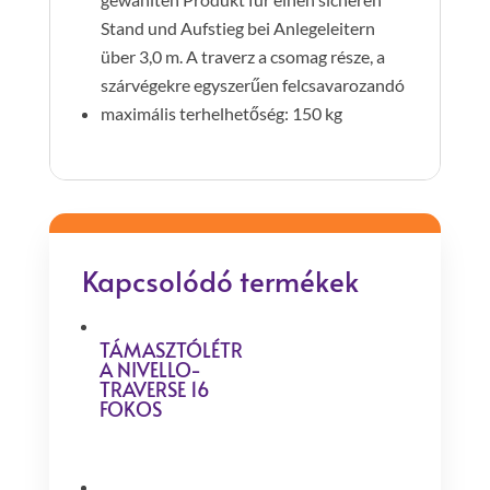
Stand und Aufstieg bei Anlegeleitern
über 3,0 m. A traverz a csomag része, a
szárvégekre egyszerűen felcsavarozandó
maximális terhelhetőség: 150 kg
Kapcsolódó termékek
TÁMASZTÓLÉTR
A NIVELLO-
TRAVERSE 16
FOKOS