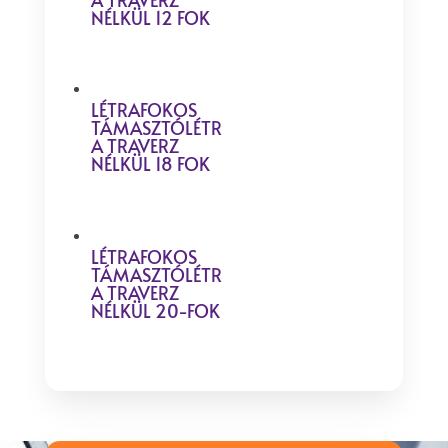
NÉLKÜL 12 FOK
LÉTRAFOKOS
TÁMASZTÓLÉTR
A TRAVERZ
NÉLKÜL 18 FOK
LÉTRAFOKOS
TÁMASZTÓLÉTR
A TRAVERZ
NÉLKÜL 20-FOK