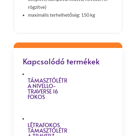
rögzítve)
maximális terhelhetőség: 150 kg
Kapcsolódó termékek
TÁMASZTÓLÉTR
A NIVELLO-
TRAVERSE 16
FOKOS
LÉTRAFOKOS
TÁMASZTÓLÉTR
A TRAVERZ