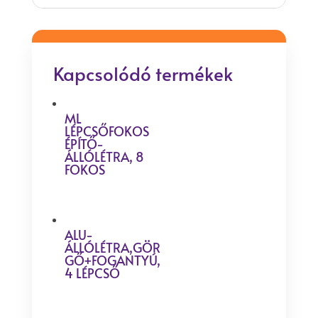
Kapcsolódó termékek
ML
LÉPCSŐFOKOS
ÉPÍTŐ-
ÁLLÓLÉTRA, 8
FOKOS
ALU-
ÁLLÓLÉTRA,GÖR
GŐ+FOGANTYÚ,
4 LÉPCSŐ