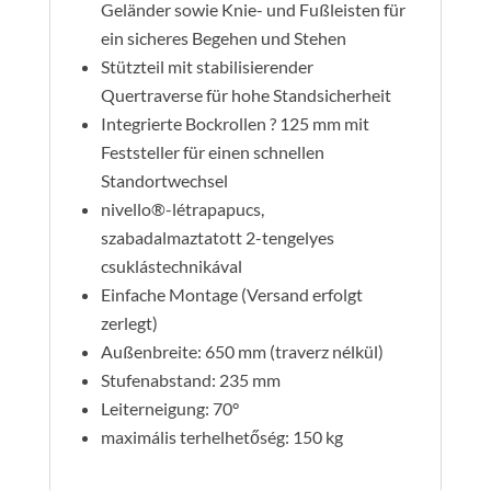
Geländer sowie Knie- und Fußleisten für
ein sicheres Begehen und Stehen
Stützteil mit stabilisierender
Quertraverse für hohe Standsicherheit
Integrierte Bockrollen ? 125 mm mit
Feststeller für einen schnellen
Standortwechsel
nivello®-létrapapucs,
szabadalmaztatott 2-tengelyes
csuklástechnikával
Einfache Montage (Versand erfolgt
zerlegt)
Außenbreite: 650 mm (traverz nélkül)
Stufenabstand: 235 mm
Leiterneigung: 70°
maximális terhelhetőség: 150 kg