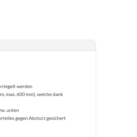
erriegelt werden
mm, max. 600 mm), welche dank
zw. unten
erteiles gegen Absturz gesichert