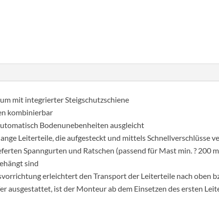
ium mit integrierter Steigschutzschiene
len kombinierbar
 automatisch Bodenunebenheiten ausgleicht
ange Leiterteile, die aufgesteckt und mittels Schnellverschlüsse v
eferten Spanngurten und Ratschen (passend für Mast min. ? 200 
gehängt sind
orrichtung erleichtert den Transport der Leiterteile nach oben b
er ausgestattet, ist der Monteur ab dem Einsetzen des ersten Leit