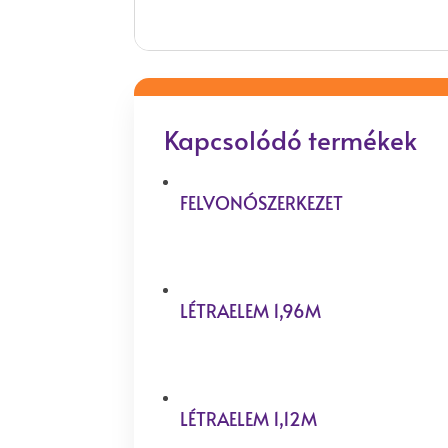
Kapcsolódó termékek
FELVONÓSZERKEZET
LÉTRAELEM 1,96M
LÉTRAELEM 1,12M