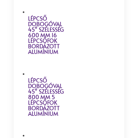
LÉPCSŐ
DOBOGÓVAL
45° SZÉLESSÉG
600 MM 16
LÉPCSŐFOK
BORDÁZOTT
ALUMÍNIUM
LÉPCSŐ
DOBOGÓVAL
45° SZÉLESSÉG
800 MM 5
LÉPCSŐFOK
BORDÁZOTT
ALUMÍNIUM