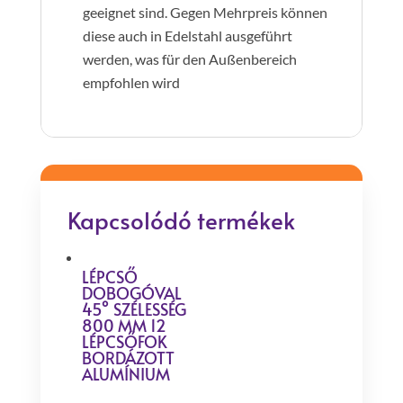
geeignet sind. Gegen Mehrpreis können
diese auch in Edelstahl ausgeführt
werden, was für den Außenbereich
empfohlen wird
Kapcsolódó termékek
LÉPCSŐ
DOBOGÓVAL
45° SZÉLESSÉG
800 MM 12
LÉPCSŐFOK
BORDÁZOTT
ALUMÍNIUM