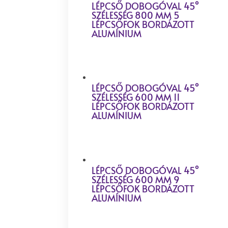
LÉPCSŐ DOBOGÓVAL 45°
SZÉLESSÉG 800 MM 5
LÉPCSŐFOK BORDÁZOTT
ALUMÍNIUM
LÉPCSŐ DOBOGÓVAL 45°
SZÉLESSÉG 600 MM 11
LÉPCSŐFOK BORDÁZOTT
ALUMÍNIUM
LÉPCSŐ DOBOGÓVAL 45°
SZÉLESSÉG 600 MM 9
LÉPCSŐFOK BORDÁZOTT
ALUMÍNIUM