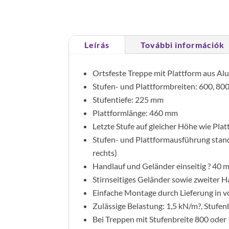
Leírás
További információk
Ortsfeste Treppe mit Plattform aus A
Stufen- und Plattformbreiten: 600, 80
Stufentiefe: 225 mm
Plattformlänge: 460 mm
Letzte Stufe auf gleicher Höhe wie Pla
Stufen- und Plattformausführung standa
rechts)
Handlauf und Geländer einseitig ? 40
Stirnseitiges Geländer sowie zweiter
Einfache Montage durch Lieferung in 
Zulässige Belastung: 1,5 kN/m?, Stufe
Bei Treppen mit Stufenbreite 800 oder