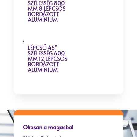
SZÉLESSÉG 800
MM 8 LÉPCSŐS
BORDÁZOTT
ALUMÍNIUM
LÉPCSŐ 45°
SZÉLESSÉG 600
MM 12 LÉPCSŐS
BORDÁZOTT
ALUMÍNIUM
Okosan a magasba!