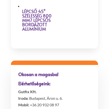
LÉPCSŐ 45°
SZÉLESSÉG 800
MM7 LÉPCSŐS
BORDÁZOTT
ALUMÍNIUM
Okosan a magasba!
Elérhetőségeink:
Gutfix Kft.
Iroda:
Budapest, Áron u. 6.
Mobil:
+36 20 932 08 97