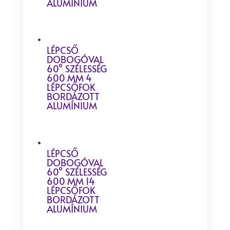
ALUMÍNIUM
LÉPCSŐ
DOBOGÓVAL
60° SZÉLESSÉG
600 MM 4
LÉPCSŐFOK
BORDÁZOTT
ALUMÍNIUM
LÉPCSŐ
DOBOGÓVAL
60° SZÉLESSÉG
600 MM 14
LÉPCSŐFOK
BORDÁZOTT
ALUMÍNIUM