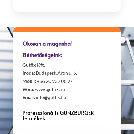
Okosan a magasba!
Elérhetőségeink:
Gutfix Kft.
Iroda:
Budapest, Áron u. 6.
Mobil:
+36 20 932 08 97
Web:
www.gutfix.hu
Email:
info@gutfix.hu
Professzionális GÜNZBURGER
termékek