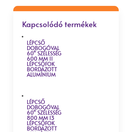
Kapcsolódó termékek
LÉPCSŐ
DOBOGÓVAL
60° SZÉLESSÉG
600 MM 11
LÉPCSŐFOK
BORDÁZOTT
ALUMÍNIUM
LÉPCSŐ
DOBOGÓVAL
60° SZÉLESSÉG
800 MM 13
LÉPCSŐFOK
BORDÁZOTT