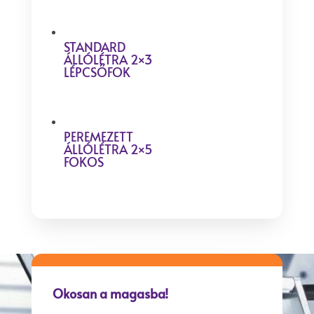
STANDARD
ÁLLÓLÉTRA 2×3
LÉPCSŐFOK
PEREMEZETT
ÁLLÓLÉTRA 2×5
FOKOS
Okosan a magasba!