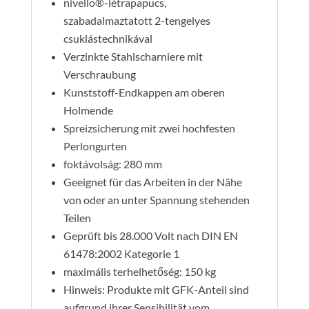
nivello®-létrapapucs,
szabadalmaztatott 2-tengelyes
csuklástechnikával
Verzinkte Stahlscharniere mit
Verschraubung
Kunststoff-Endkappen am oberen
Holmende
Spreizsicherung mit zwei hochfesten
Perlongurten
foktávolság: 280 mm
Geeignet für das Arbeiten in der Nähe
von oder an unter Spannung stehenden
Teilen
Geprüft bis 28.000 Volt nach DIN EN
61478:2002 Kategorie 1
maximális terhelhetőség: 150 kg
Hinweis: Produkte mit GFK-Anteil sind
aufgrund ihrer Sensibilität vom