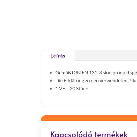
Leírás
Gemäß DIN EN 131-3 sind produktspezi
Die Erklärung zu den verwendeten Pik
1 VE = 20 Stück
Kapcsolódó termékek