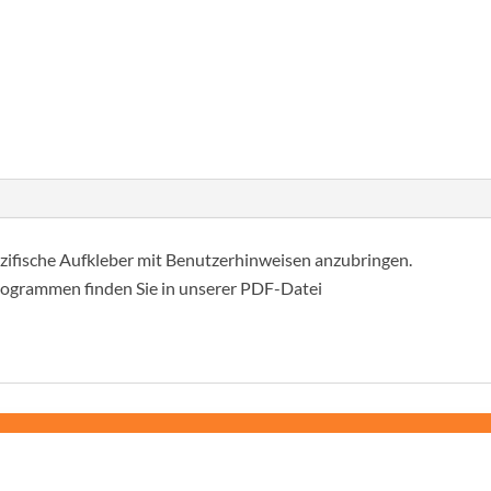
fische Aufkleber mit Benutzerhinweisen anzubringen.
togrammen finden Sie in unserer PDF-Datei