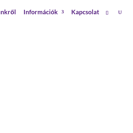
nkről
Információk
Kapcsolat
LÉPCSŐ