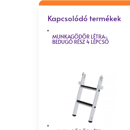
Kapcsolódó termékek
MUNKAGÖDÖR LÉTRA-
BEDUGÓ RÉSZ 4 LÉPCSŐ