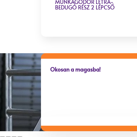
MUNKAGÖDÖR LÉTRA-
BEDUGÓ RÉSZ 2 LÉPCSŐ
Okosan a magasba!