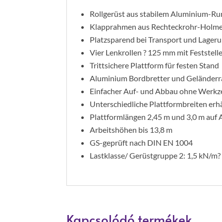
Rollgerüst aus stabilem Aluminium-R
Klapprahmen aus Rechteckrohr-Holmen
Platzsparend bei Transport und Lager
Vier Lenkrollen ? 125 mm mit Feststel
Trittsichere Plattform für festen Stand
Aluminium Bordbretter und Geländerrah
Einfacher Auf- und Abbau ohne Werkz
Unterschiedliche Plattformbreiten erhäl
Plattformlängen 2,45 m und 3,0 m auf 
Arbeitshöhen bis 13,8 m
GS-geprüft nach DIN EN 1004
Lastklasse/ Gerüstgruppe 2: 1,5 kN/m?
Kapcsolódó termékek