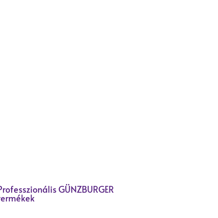
Professzionális GÜNZBURGER
termékek