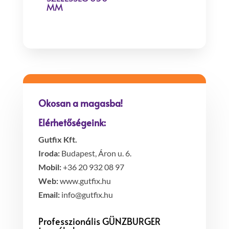
MM
Okosan a magasba!
Elérhetőségeink:
Gutfix Kft.
Iroda:
Budapest, Áron u. 6.
Mobil:
+36 20 932 08 97
Web:
www.gutfix.hu
Email:
info@gutfix.hu
Professzionális GÜNZBURGER