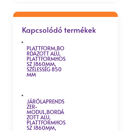
Kapcsolódó termékek
PLATTFORM,BO
RDÁZOTT ALU,
PLATTFORMHOS
SZ 1860MM,
SZÉLESSÉG 850
MM
JÁRÓLAPRENDS
ZER-
MODUL,BORDÁ
ZOTT ALU,
PLATTFORMHOS
SZ 1860MM,