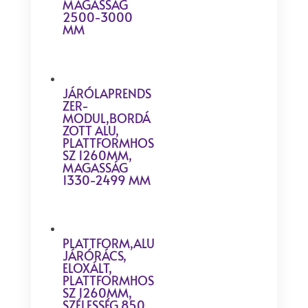
MAGASSÁG
2500-3000
MM
JÁRÓLAPRENDS
ZER-
MODUL,BORDÁ
ZOTT ALU,
PLATTFORMHOS
SZ 1260MM,
MAGASSÁG
1330-2499 MM
PLATTFORM,ALU
JÁRÓRÁCS,
ELOXÁLT,
PLATTFORMHOS
SZ 1260MM,
SZÉLESSÉG 850