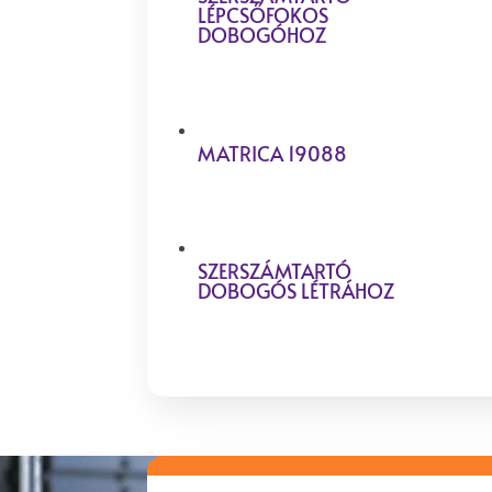
LÉPCSŐFOKOS
DOBOGÓHOZ
MATRICA 19088
SZERSZÁMTARTÓ
DOBOGÓS LÉTRÁHOZ