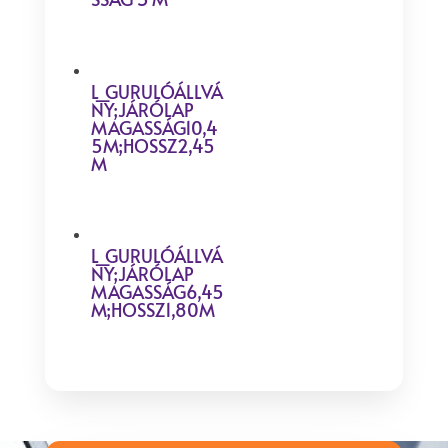
L_GURULÓÁLLVÁ
NY;JÁRÓLAP
MAGASSÁG10,4
5M;HOSSZ2,45
M
L_GURULÓÁLLVÁ
NY;JÁRÓLAP
MAGASSÁG6,45
M;HOSSZ1,80M