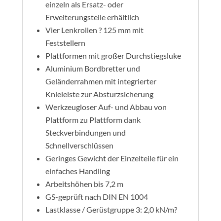
einzeln als Ersatz- oder
Erweiterungsteile erhältlich
Vier Lenkrollen ? 125 mm mit
Feststellern
Plattformen mit großer Durchstiegsluke
Aluminium Bordbretter und
Geländerrahmen mit integrierter
Knieleiste zur Absturzsicherung
Werkzeugloser Auf- und Abbau von
Plattform zu Plattform dank
Steckverbindungen und
Schnellverschlüssen
Geringes Gewicht der Einzelteile für ein
einfaches Handling
Arbeitshöhen bis 7,2 m
GS-geprüft nach DIN EN 1004
Lastklasse / Gerüstgruppe 3: 2,0 kN/m?