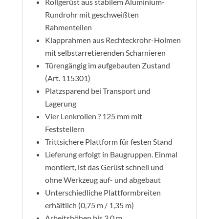
Rollgerüst aus stabilem Aluminium-
Rundrohr mit geschweißten
Rahmenteilen
Klapprahmen aus Rechteckrohr-Holmen
mit selbstarretierenden Scharnieren
Türengängig im aufgebauten Zustand
(Art. 115301)
Platzsparend bei Transport und
Lagerung
Vier Lenkrollen ? 125 mm mit
Feststellern
Trittsichere Plattform für festen Stand
Lieferung erfolgt in Baugruppen. Einmal
montiert, ist das Gerüst schnell und
ohne Werkzeug auf- und abgebaut
Unterschiedliche Plattformbreiten
erhältlich (0,75 m / 1,35 m)
Arbeitshöhen bis 3,0 m