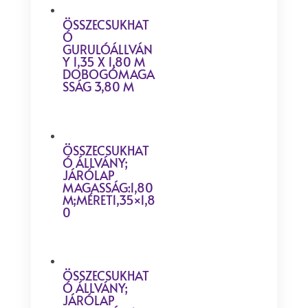
ÖSSZECSUKHAT
Ó
GURULÓÁLLVÁN
Y 1,35 X 1,80 M
DOBOGÓMAGA
SSÁG 3,80 M
ÖSSZECSUKHAT
Ó ÁLLVÁNY;
JÁRÓLAP
MAGASSÁG:1,80
M;MÉRET1,35×1,8
0
ÖSSZECSUKHAT
Ó ÁLLVÁNY;
JÁRÓLAP