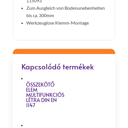
115093
Zum Ausgleich von Bodenunebenheiten
bis ca. 300mm
Werkzeuglose Klemm-Montage
Kapcsolódó termékek
ÖSSZEKÖTŐ
ELEM
MULTIFUNKCIÓS
LÉTRA DIN EN
1147