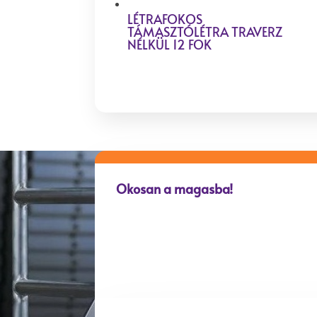
LÉTRAFOKOS
TÁMASZTÓLÉTRA TRAVERZ
NÉLKÜL 12 FOK
Okosan a magasba!