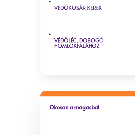
VÉDŐKOSÁR KEREK
VÉDŐLÉC, DOBOGÓ
HOMLOKFALÁHOZ
Okosan a magasba!