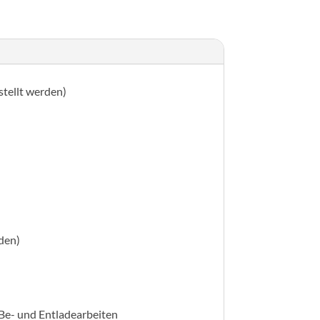
stellt werden)
rden)
 Be- und Entladearbeiten