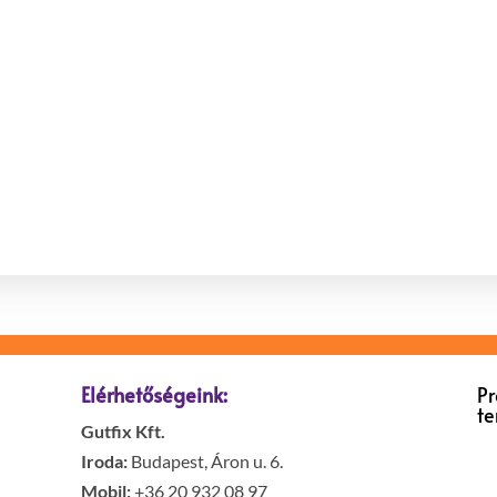
Elérhetőségeink:
P
t
Gutfix Kft.
Iroda:
Budapest, Áron u. 6.
Mobil:
+36 20 932 08 97