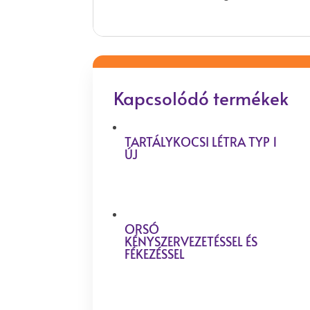
Kapcsolódó termékek
TARTÁLYKOCSI LÉTRA TYP 1
ÚJ
ORSÓ
KÉNYSZERVEZETÉSSEL ÉS
FÉKEZÉSSEL