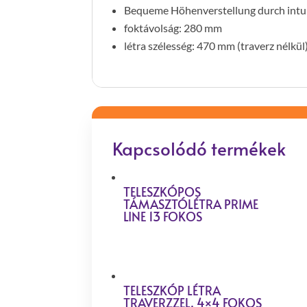
Bequeme Höhenverstellung durch intui
foktávolság: 280 mm
létra szélesség: 470 mm (traverz nélkül
Kapcsolódó termékek
TELESZKÓPOS
TÁMASZTÓLÉTRA PRIME
LINE 13 FOKOS
TELESZKÓP LÉTRA
TRAVERZZEL, 4×4 FOKOS