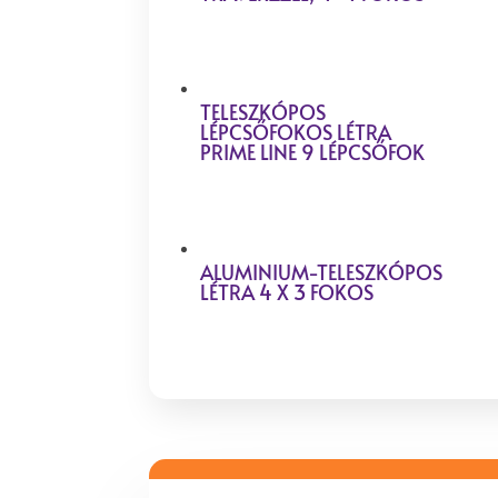
TELESZKÓPOS
LÉPCSŐFOKOS LÉTRA
PRIME LINE 9 LÉPCSŐFOK
ALUMINIUM-TELESZKÓPOS
LÉTRA 4 X 3 FOKOS