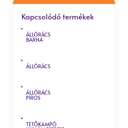
Kapcsolódó termékek
ÁLLÓRÁCS
BARNA
ÁLLÓRÁCS
ÁLLÓRÁCS
PIROS
TETŐKAMPÓ