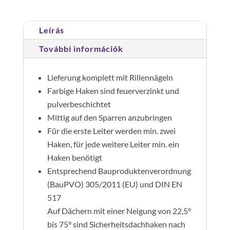
Leírás
További információk
Lieferung komplett mit Rillennägeln
Farbige Haken sind feuerverzinkt und
pulverbeschichtet
Mittig auf den Sparren anzubringen
Für die erste Leiter werden min. zwei
Haken, für jede weitere Leiter min. ein
Haken benötigt
Entsprechend Bauproduktenverordnung
(BauPVO) 305/2011 (EU) und DIN EN
517
Auf Dächern mit einer Neigung von 22,5°
bis 75° sind Sicherheitsdachhaken nach