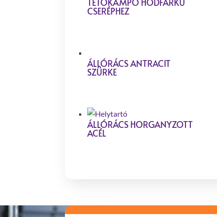
TETŐKAMPÓ HÓDFARKÚ
CSERÉPHEZ
ÁLLÓRÁCS ANTRACIT
SZÜRKE
ÁLLÓRÁCS HORGANYZOTT
ACÉL