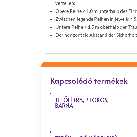
verteilen:
Obere Reihe < 1,0 m unterhalb des Firs
Zwischenliegende Reihen in jeweils < 
Untere Reihe < 1,5 m oberhalb der Tra
Der horizontale Abstand der Sicherhei
Kapcsolódó termékek
TETŐLÉTRA, 7 FOKOS,
BARNA