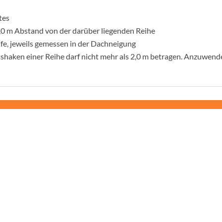
tes
5,0 m Abstand von der darüber liegenden Reihe
ufe, jeweils gemessen in der Dachneigung
tshaken einer Reihe darf nicht mehr als 2,0 m betragen. Anzuwend