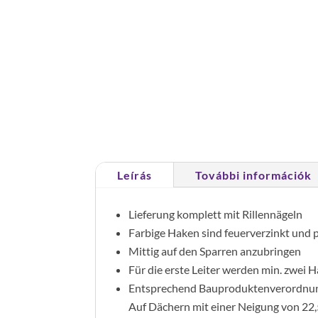
Leírás
További információk
Lieferung komplett mit Rillennägeln
Farbige Haken sind feuerverzinkt und 
Mittig auf den Sparren anzubringen
Für die erste Leiter werden min. zwei H
Entsprechend Bauproduktenverordnu
Auf Dächern mit einer Neigung von 22,5