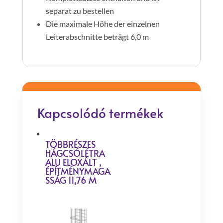
separat zu bestellen
Die maximale Höhe der einzelnen
Leiterabschnitte beträgt 6,0 m
Kapcsolódó termékek
TÖBBRÉSZES
HÁGCSÓLÉTRA
ALU ELOXÁLT ,
ÉPÍTMÉNYMAGA
SSÁG 11,76 M