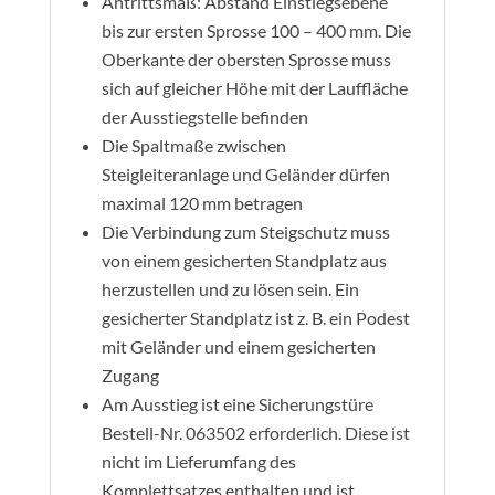
Antrittsmaß: Abstand Einstiegsebene
bis zur ersten Sprosse 100 – 400 mm. Die
Oberkante der obersten Sprosse muss
sich auf gleicher Höhe mit der Lauffläche
der Ausstiegstelle befinden
Die Spaltmaße zwischen
Steigleiteranlage und Geländer dürfen
maximal 120 mm betragen
Die Verbindung zum Steigschutz muss
von einem gesicherten Standplatz aus
herzustellen und zu lösen sein. Ein
gesicherter Standplatz ist z. B. ein Podest
mit Geländer und einem gesicherten
Zugang
Am Ausstieg ist eine Sicherungstüre
Bestell-Nr. 063502 erforderlich. Diese ist
nicht im Lieferumfang des
Komplettsatzes enthalten und ist