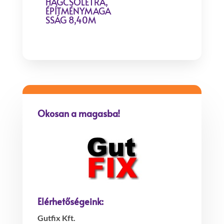
HÁGCSÓLÉTRA,
ÉPÍTMÉNYMAGA
SSÁG 8,40M
Okosan a magasba!
Elérhetőségeink:
Gutfix Kft.