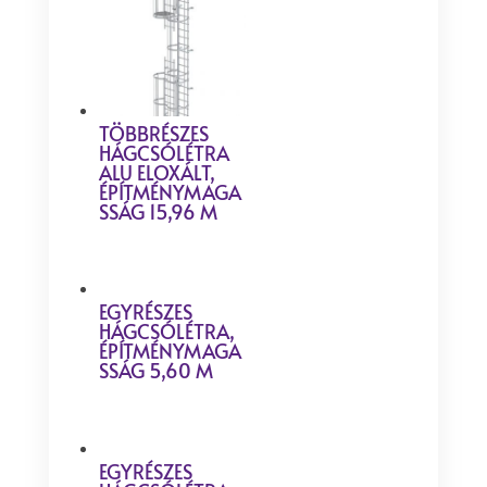
TÖBBRÉSZES
HÁGCSÓLÉTRA
ALU ELOXÁLT,
ÉPÍTMÉNYMAGA
SSÁG 15,96 M
EGYRÉSZES
HÁGCSÓLÉTRA,
ÉPÍTMÉNYMAGA
SSÁG 5,60 M
EGYRÉSZES