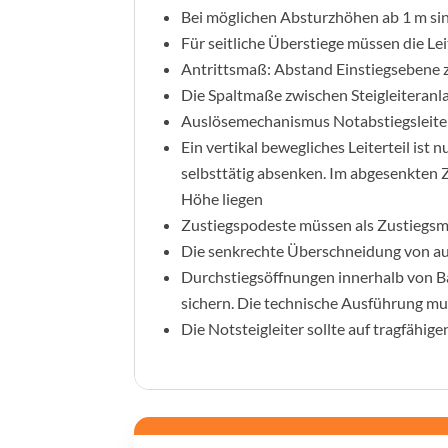
Bei möglichen Absturzhöhen ab 1 m sin
Für seitliche Überstiege müssen die Le
Antrittsmaß: Abstand Einstiegsebene z
Die Spaltmaße zwischen Steigleiteran
Auslösemechanismus Notabstiegsleite
Ein vertikal bewegliches Leiterteil ist
selbsttätig absenken. Im abgesenkten 
Höhe liegen
Zustiegspodeste müssen als Zustiegsmö
Die senkrechte Überschneidung von a
Durchstiegsöffnungen innerhalb von 
sichern. Die technische Ausführung mus
Die Notsteigleiter sollte auf tragfähi