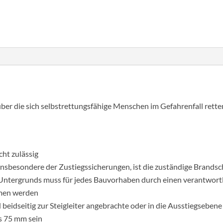
 über die sich selbstrettungsfähige Menschen im Gefahrenfall ret
cht zulässig
insbesondere der Zustiegssicherungen, ist die zuständige Brandsc
s Untergrunds muss für jedes Bauvorhaben durch einen verantwort
mmen werden
 beidseitig zur Steigleiter angebrachte oder in die Ausstiegsebene
ls 75 mm sein