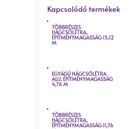
Kapcsolódó termékek
TÖBBRÉSZES
HÁGCSÓLÉTRA,
ÉPÍTMÉNYMAGASSÁG 15,12
M
EGYÁGÚ HÁGCSÓLÉTRA
ALU, ÉPÍTMÉNYMAGASSÁG
4,76 M
TÖBBRÉSZES
HÁGCSÓLÉTRA,
ÉPÍTMÉNYMAGASSÁG 11,76