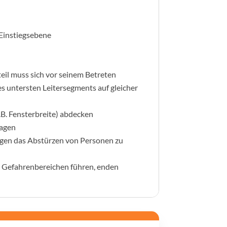
 Einstiegsebene
rteil muss sich vor seinem Betreten
s untersten Leitersegments auf gleicher
.B. Fensterbreite) abdecken
ragen
gen das Abstürzen von Personen zu
en Gefahrenbereichen führen, enden