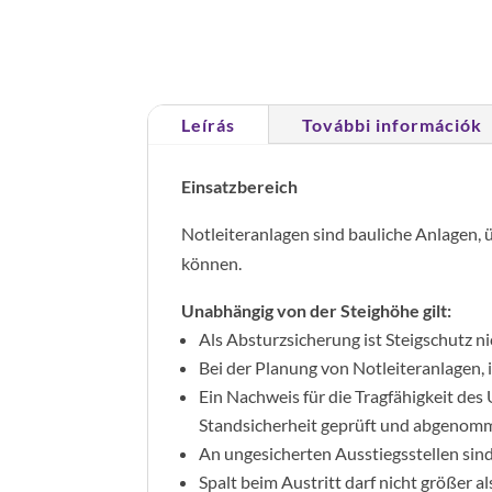
Leírás
További információk
Einsatzbereich
Notleiteranlagen sind bauliche Anlagen,
können.
Unabhängig von der Steighöhe gilt:
Als Absturzsicherung ist Steigschutz ni
Bei der Planung von Notleiteranlagen, 
Ein Nachweis für die Tragfähigkeit de
Standsicherheit geprüft und abgeno
An ungesicherten Ausstiegsstellen sind
Spalt beim Austritt darf nicht größer a