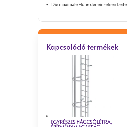
Die maximale Höhe der einzelnen Leite
Kapcsolódó termékek
EGYRÉSZES HÁGCSÓLÉTRA,
ÉPÍTMÉNYMAGASSÁG