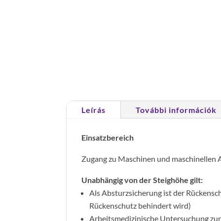
Leírás
További információk
Einsatzbereich
Zugang zu Maschinen und maschinellen 
Unabhängig von der Steighöhe gilt:
Als Absturzsicherung ist der Rückensc
Rückenschutz behindert wird)
Arbeitsmedizinische Untersuchung zur H