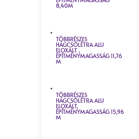
8,40M
TÖBBRÉSZES
HÁGCSÓLÉTRA ALU
ELOXÁLT ,
ÉPÍTMÉNYMAGASSÁG 11,76
M
TÖBBRÉSZES
HÁGCSÓLÉTRA ALU
ELOXÁLT,
ÉPÍTMÉNYMAGASSÁG 15,96
M